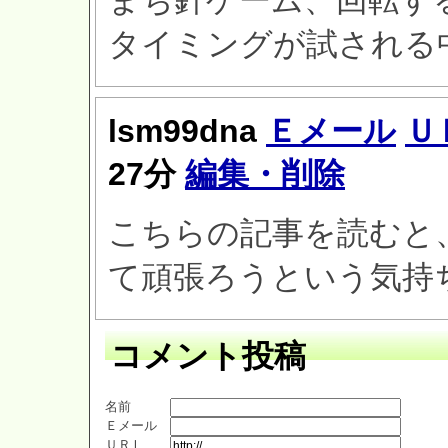
まち針ゲーム、回転す
タイミングが試される
lsm99dna
Ｅメール
Ｕ
27分
編集・削除
こちらの記事を読むと
て頑張ろうという気持
コメント投稿
名前
Ｅメール
ＵＲＬ