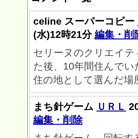
celine スーパーコピー
(水)12時21分
編集・削
セリーヌのクリエイテ
た後、10年間住んで
住の地として選んだ場
まち針ゲーム
ＵＲＬ
2
編集・削除