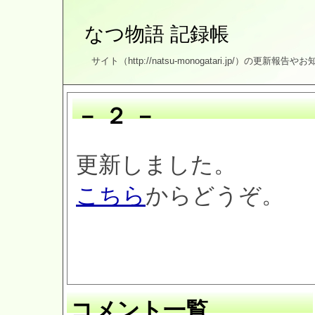
なつ物語 記録帳
サイト（http://natsu-monogatari.jp/）の更
－ ２ －
更新しました。
こちら
からどうぞ。
コメント一覧